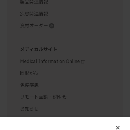
製品関連情報
疾患関連情報
資材オーダー
メディカルサイト
Medical Information Online
固形がん
免疫疾患
リモート面談・説明会
お知らせ
お問い合せ