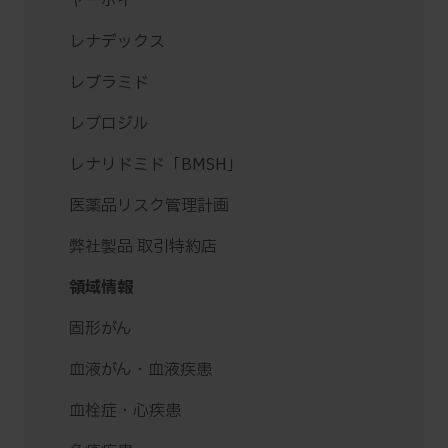
ヤーボイ
レナデックス
レブラミド
レブロジル
レナリドミド「BMSH」
医薬品リスク管理計画
弊社製品 取引特約店
領域情報
固形がん
血液がん・血液疾患
血栓症・心疾患