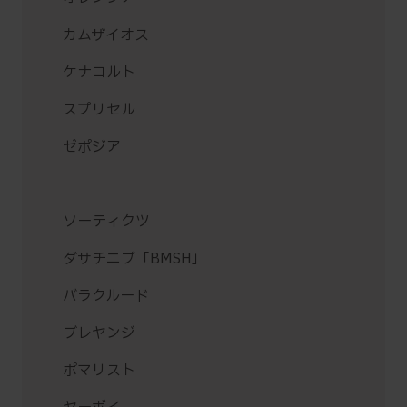
カムザイオス
ケナコルト
スプリセル
ゼポジア
ソーティクツ
ダサチニブ「BMSH」
バラクルード
ブレヤンジ
ポマリスト