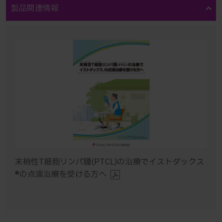
製品関連情報
末梢性T細胞リンパ腫(PTCL)の治療でイストダックス
®の点滴治療を受ける方へ