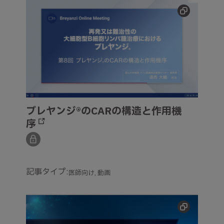
ブレヤンジ®のCARの構造と作用機序
ブレヤンジ®のCARの構造と作用機
序
記事タイプ:
医師向け
動画
再発又は難治性の濾胞性リンパ腫に対するブレヤンジ®の臨