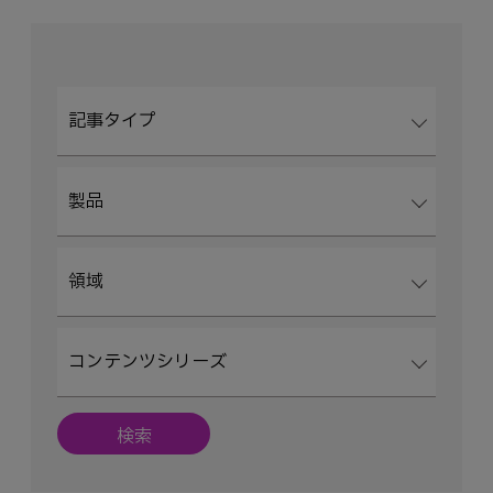
10/129
記事タイプ
製品
領域
コンテンツシリーズ
検索