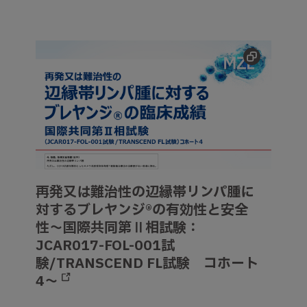
再発又は難治性の辺縁帯リンパ腫に対するブレヤンジ®の有効
再発又は難治性の辺縁帯リンパ腫に
対するブレヤンジ®の有効性と安全
性～国際共同第Ⅱ相試験：
JCAR017-FOL-001試
験/TRANSCEND FL試験 コホート
4～