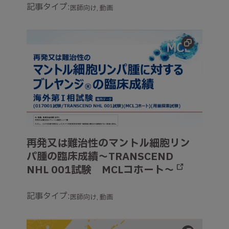
記事タイプ:
医師向け
動画
再発又は難治性のマントル細胞リンパ腫の臨床成績～TRAN
再発又は難治性のマントル細胞リン
パ腫の臨床成績～TRANSCEND
NHL 001試験 MCLコホート～
記事タイプ:
医師向け
動画
アベクマ治療施設検索