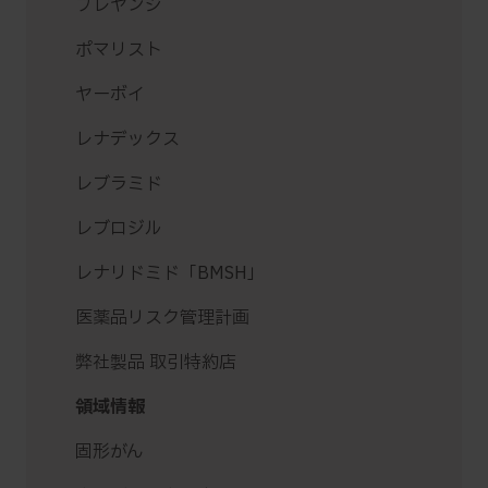
ブレヤンジ
ポマリスト
ヤーボイ
レナデックス
レブラミド
レブロジル
レナリドミド「BMSH」
医薬品リスク管理計画
弊社製品 取引特約店
領域情報
固形がん