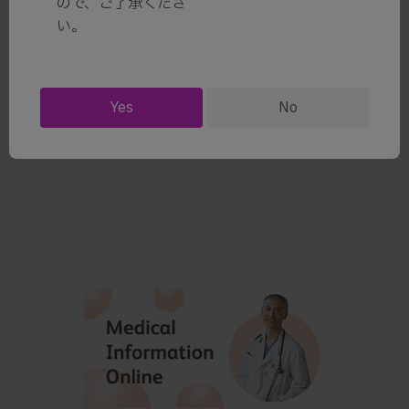
ので、ご了承くださ
い。
看護師の方向けコンテンツは、ただいま公開に向
Yes
No
けて準備中です