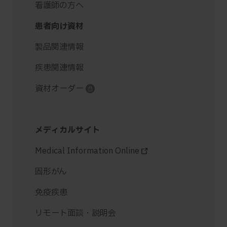
看護師の方へ
患者向け資材
製品関連情報
疾患関連情報
資材オーダー
メディカルサイト
Medical Information Online
固形がん
免疫疾患
リモート面談・説明会