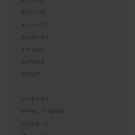
オータイロ
オプジーボ
オレンシア
カムザイオス
ケナコルト
スプリセル
ゼポジア
ソーティクツ
ダサチニブ「BMSH」
バラクルード