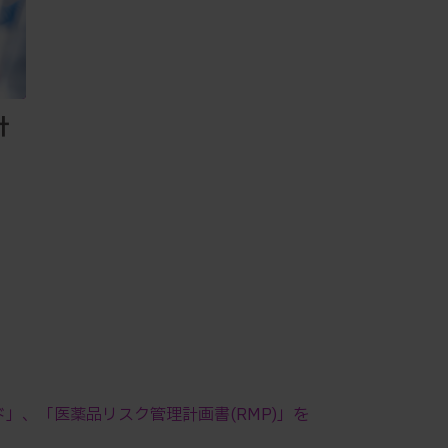
計
ド」、「医薬品リスク管理計画書(RMP)」を