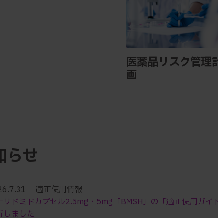
医薬品リスク管理
画
知らせ
26.7.31 適正使用情報
ナリドミドカプセル2.5mg・5mg「BMSH」の「適正使用ガイ
新しました