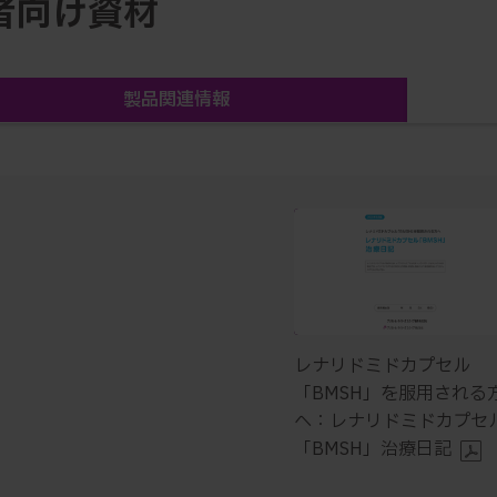
者向け資材
製品関連情報
レナリドミドカプセル
「BMSH」を服用される
へ：レナリドミドカプセ
「BMSH」治療日記