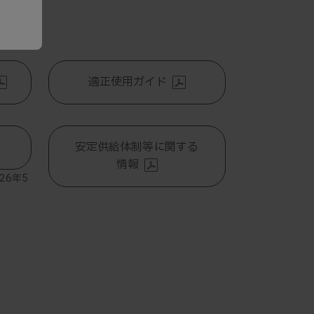
適正使用ガイド
安定供給体制等に関する
情報
26年5