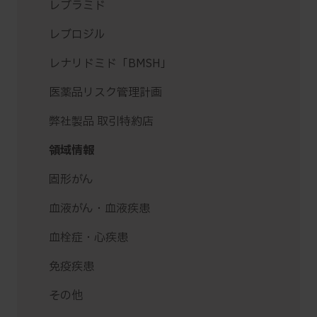
レブラミド
レブロジル
レナリドミド「BMSH」
医薬品リスク管理計画
弊社製品 取引特約店
領域情報
固形がん
血液がん・血液疾患
血栓症・心疾患
免疫疾患
その他