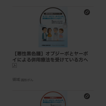
［悪性黒色腫］オプジーボとヤーボイによる併用療法
［悪性黒色腫］オプジーボとヤーボ
イによる併用療法を受けている方へ
領域:
固形がん
[肝細胞がん] オプジーボとヤーボイによる併用療法を