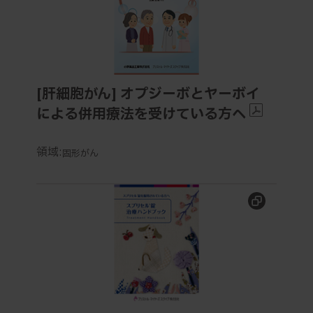
[肝細胞がん] オプジーボとヤーボイ
による併用療法を受けている方へ
領域:
固形がん
スプリセル®錠を服用されている方へ：スプリセル®錠