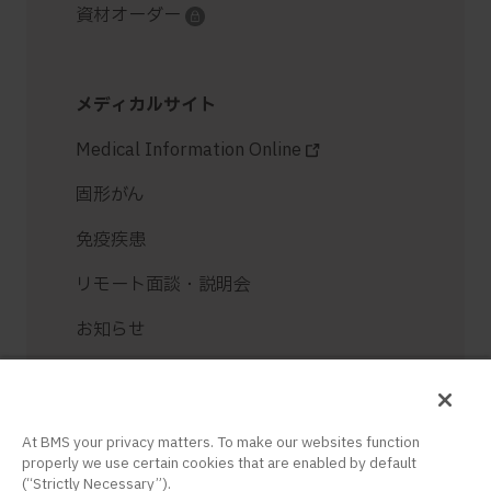
資材オーダー
メディカルサイト
Medical Information Online
固形がん
免疫疾患
リモート面談・説明会
お知らせ
お問い合せ
ログイン / 新規登録
At BMS your privacy matters. To make our websites function
properly we use certain cookies that are enabled by default
(“Strictly Necessary”).