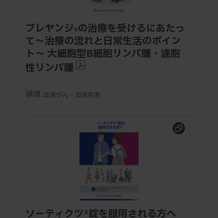
ブレヤンジ
の治療を受けるにあたっ
®
て〜治療の流れと日常生活のポイン
ト〜 大細胞型B細胞リンパ腫・濾胞
性リンパ腫
領域:
血液がん・血液疾患
ソーティクツ®錠を服用される方へ
ソーティクツ®錠を服用される方へ