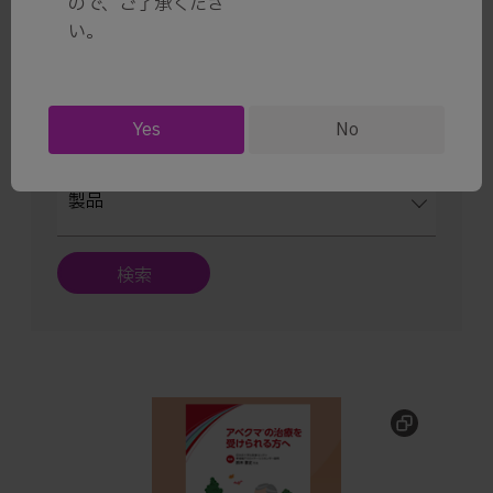
ので、ご了承くださ
い。
10/70
領域
Yes
No
製品
検索
®
アベクマ
の治療を受けられる方へ