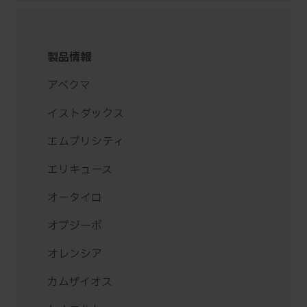
製品情報
アベクマ
イストダックス
エムプリシティ
エリキュース
オータイロ
オプジーボ
オレンシア
カムザイオス