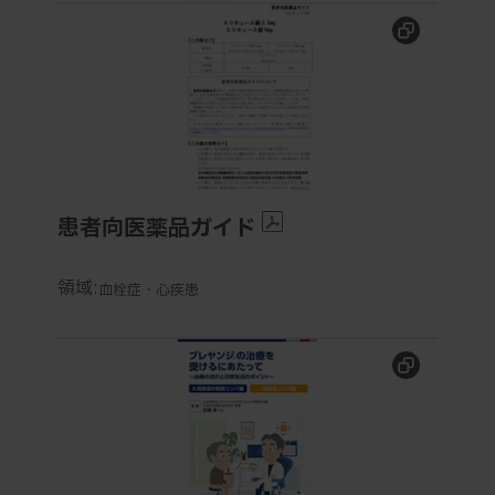
患者向医薬品ガイド
患者向医薬品ガイド
領域:
血栓症・心疾患
ブレヤンジ
の治療を受けるにあたって〜治療の流れと
®