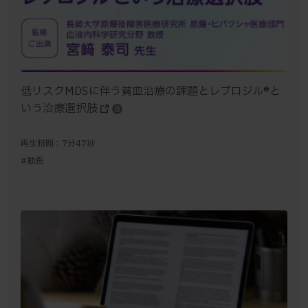
低リスクMDSに伴う貧血治療の課題とレブロジル®と
いう治療選択肢
再生時間：7分47秒
#動画