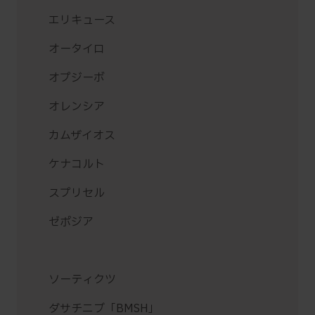
エリキュース
オータイロ
オプジーボ
オレンシア
カムザイオス
ケナコルト
スプリセル
ゼポジア
ソーティクツ
ダサチニブ「BMSH」