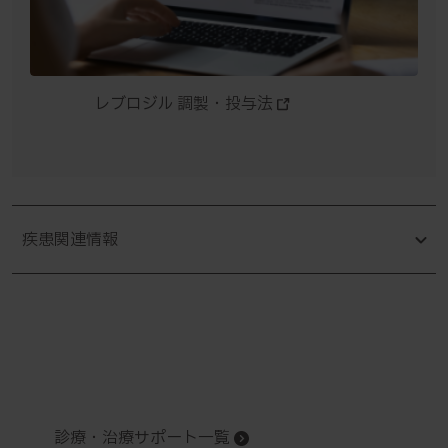
レブロジル 調製・投与法
疾患関連情報
診療・治療サポート一覧