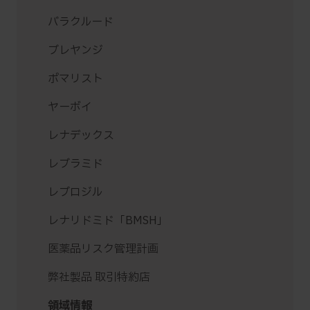
バラクルード
ブレヤンジ
ポマリスト
ヤーボイ
レナデックス
レブラミド
レブロジル
レナリドミド「BMSH」
医薬品リスク管理計画
弊社製品 取引特約店
領域情報