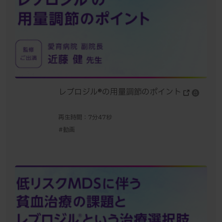
レブロジル®の用量調節のポイント
再生時間：7分47秒
#動画