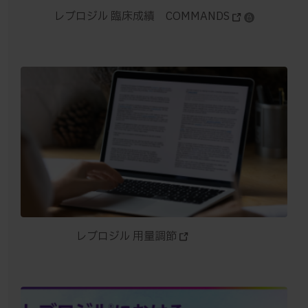
レブロジル 臨床成績 COMMANDS
レブロジル 用量調節