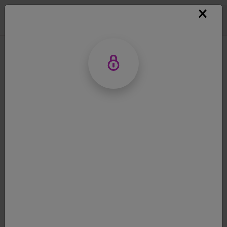
ホーム
/ 領域情報
領域情報
固形がん