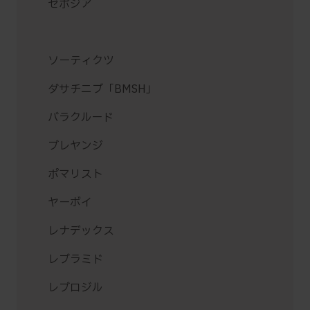
ゼポジア
ソーティクツ
ダサチニブ「BMSH」
バラクルード
ブレヤンジ
ポマリスト
ヤーボイ
レナデックス
レブラミド
レブロジル