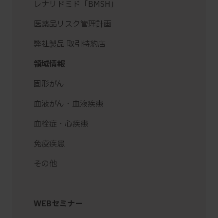
レナリドミド「BMSH」
医薬品リスク管理計画
弊社製品 取引特約店
領域情報
固形がん
血液がん・血液疾患
血栓症・心疾患
免疫疾患
その他
WEBセミナー