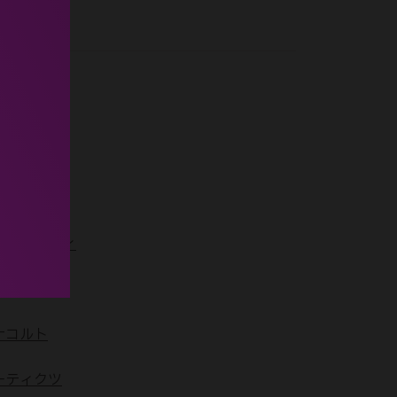
ムプリシティ
プジーボ
ナコルト
ーティクツ