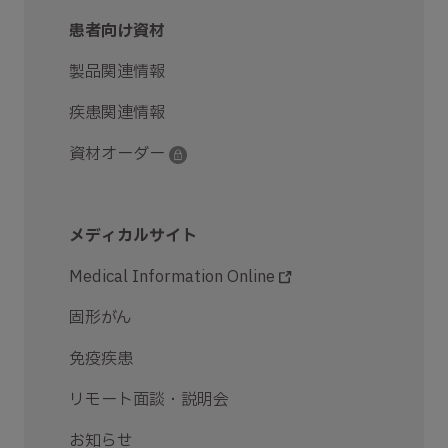
患者向け資材
製品関連情報
疾患関連情報
資材オーダー
メディカルサイト
Medical Information Online
固形がん
免疫疾患
リモート面談・説明会
お知らせ