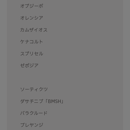
オプジーボ
オレンシア
カムザイオス
ケナコルト
スプリセル
ゼポジア
ソーティクツ
ダサチニブ「BMSH」
バラクルード
ブレヤンジ