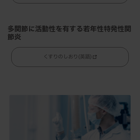
多関節に活動性を有する若年性特発性関
節炎
くすりのしおり(英語)