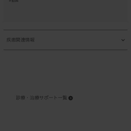
#動画
疾患関連情報
診療・治療サポート一覧