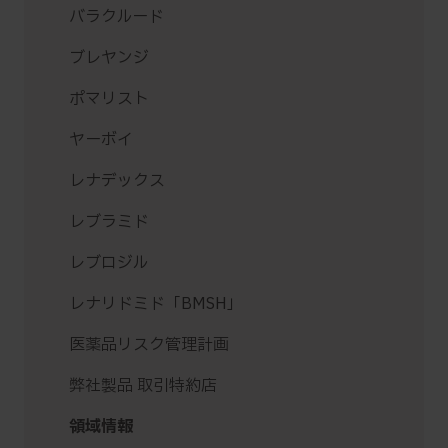
バラクルード
ブレヤンジ
ポマリスト
ヤーボイ
レナデックス
レブラミド
レブロジル
レナリドミド「BMSH」
医薬品リスク管理計画
弊社製品 取引特約店
領域情報