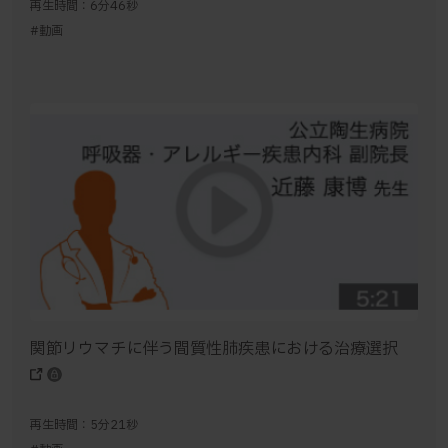
再生時間：6分46秒
#動画
関節リウマチに伴う間質性肺疾患における治療選択
再生時間：5分21秒