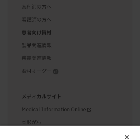
薬剤師の方へ
看護師の方へ
患者向け資材
製品関連情報
疾患関連情報
資材オーダー
メディカルサイト
Medical Information Online
固形がん
免疫疾患