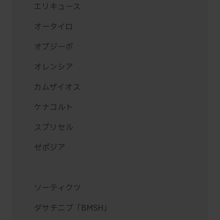
エリキュース
オータイロ
オプジーボ
オレンシア
カムザイオス
ケナコルト
スプリセル
ゼポジア
ソーティクツ
ダサチニブ「BMSH」