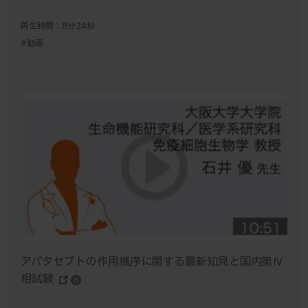
再生時間：8分24秒
#動画
アバタセプトの作用機序に関する最新知見と国内第Ⅳ
相試験