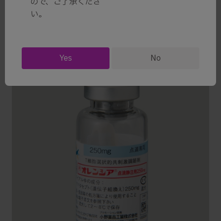
ので、ご了承くださ
い。
Yes
No