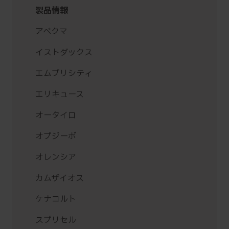
製品情報
アベクマ
イストダックス
エムプリシティ
エリキュース
オータイロ
オプジーボ
オレンシア
カムザイオス
ケナコルト
スプリセル