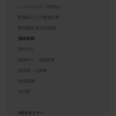
レナリドミド「BMSH」
医薬品リスク管理計画
弊社製品 取引特約店
領域情報
固形がん
血液がん・血液疾患
血栓症・心疾患
免疫疾患
その他
WEBセミナー