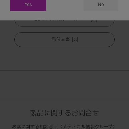
Yes
No
電子添文改改訂のお知らせ
添付文書
製品に関するお問合せ
お薬に関する相談窓口（メディカル情報グループ）