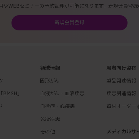
用やWEBセミナーの予約管理が可能になります。新規会員登録
新規会員登録
領域情報
患者向け資材
ツ
固形がん
製品関連情報
BMSH」
血液がん・血液疾患
疾患関連情報
ド
血栓症・心疾患
資材オーダー
免疫疾患
その他
メディカルサ