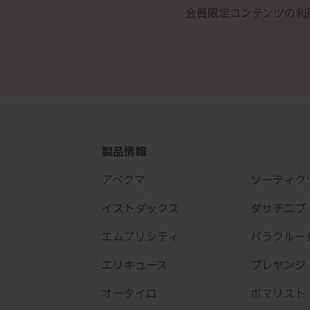
会員限定コンテンツの利
製品情報
アベクマ
ソーティク
イストダックス
ダサチニブ「
エムプリシティ
バラクルー
エリキュース
ブレヤンジ
オータイロ
ポマリスト