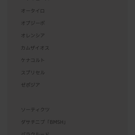
オータイロ
オプジーボ
オレンシア
カムザイオス
ケナコルト
スプリセル
ゼポジア
ソーティクツ
ダサチニブ「BMSH」
バラクルード