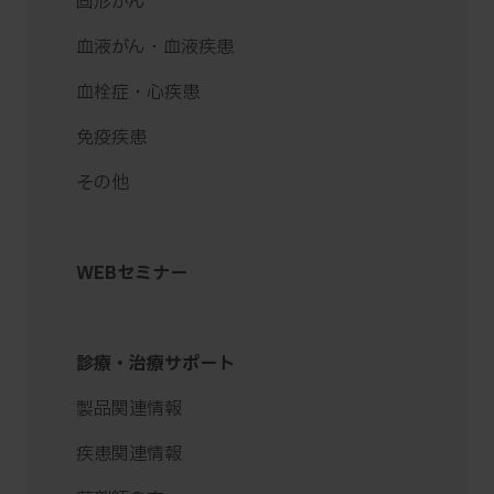
固形がん
血液がん・血液疾患
血栓症・心疾患
免疫疾患
その他
WEBセミナー
診療・治療サポート
製品関連情報
疾患関連情報