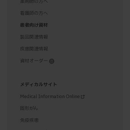
薬剤師の方へ
看護師の方へ
患者向け資材
製品関連情報
疾患関連情報
資材オーダー
メディカルサイト
Medical Information Online
固形がん
免疫疾患