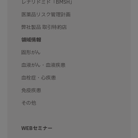
レナリドミド「BMSH」
医薬品リスク管理計画
弊社製品 取引特約店
領域情報
固形がん
血液がん・血液疾患
血栓症・心疾患
免疫疾患
その他
WEBセミナー